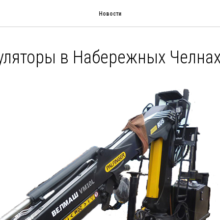
Новости
уляторы в Набережных Челна