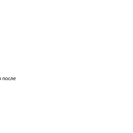
 после