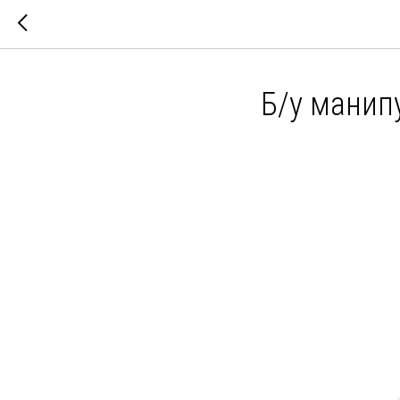
Б/у манип