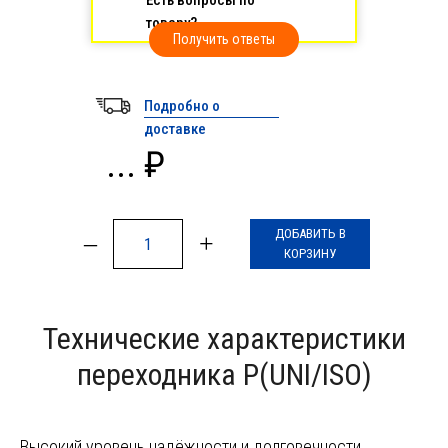
Есть вопросы по
товару?
Получить ответы
Подробно о
доставке
... ₽
ДОБАВИТЬ В
–
+
КОРЗИНУ
Технические характеристики
переходника P(UNI/ISO)
Высокий уровень надёжности и долговечности