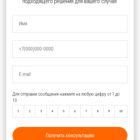
подходящего решения для вашего случая:
Имя
+7(000)000-0000
E-mail
Для отправки сообщения нажмите на любую цифру от 1 до
10
1
2
3
4
5
6
7
8
9
10
Получить консультацию