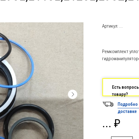
Артикул: ...
Ремкомплект уплот
гидроманипуляторов
Есть вопрос
товару?
Подробно 
доставке
... ₽