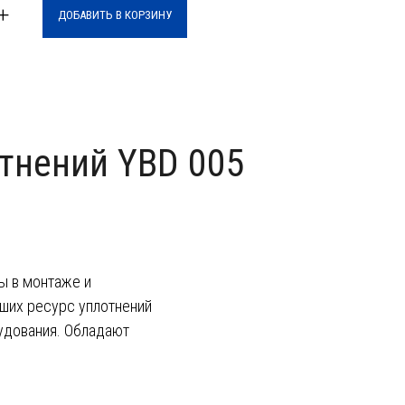
+
ДОБАВИТЬ В КОРЗИНУ
отнений YBD 005
ы в монтаже и
ших ресурс уплотнений
удования. Обладают