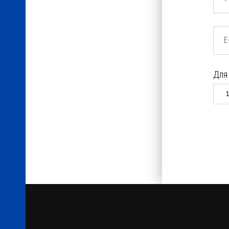
E
Для