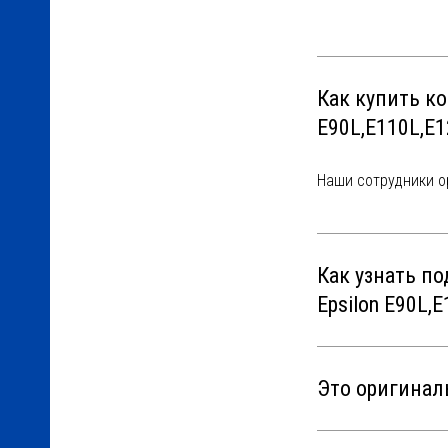
Как купить ко
E90L,E110L,E1
Наши сотрудники о
Как узнать п
Epsilon E90L,
Это оригинал