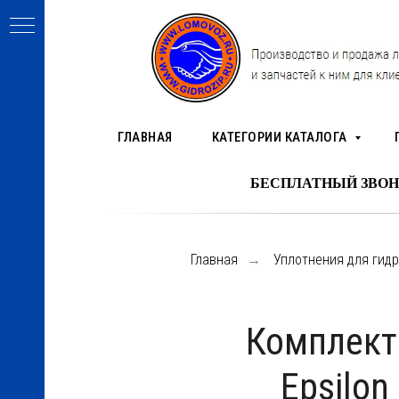
ГЛАВНАЯ
КАТЕГОРИИ КАТАЛОГА
БЕСПЛАТНЫЙ ЗВОНОК 8-800-2
Главная
Уплотнения для гид
→
Комплект 
МАШ)
Epsilon