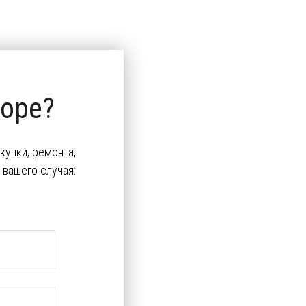
оре?
упки, ремонта,
вашего случая: