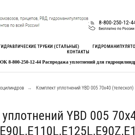
8-800-250-12-4
Бесплатно по России
ГИДРАВЛИЧЕСКИЕ ТРУБКИ (СТАЛЬНЫЕ)
ГИДРОМАНИПУЛЯТ
КОНТАКТЫ
50-12-44 Распродажа уплотнений для гидроцилиндров на
роцилиндров
Комплект уплотнений YBD 005 70х40 (телескоп) E
→
уплотнений YBD 005 70х4
 E90L,E110L,E125L,E90Z,E