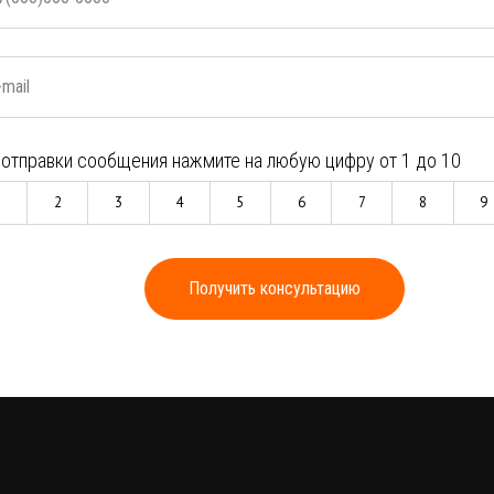
-mail
 отправки сообщения нажмите на любую цифру от 1 до 10
1
2
3
4
5
6
7
8
9
Получить консультацию