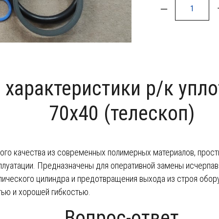
–
 характеристики р/к упл
70х40 (телескоп)
ого качества из современных полимерных материалов, прост
плуатации. Предназначены для оперативной замены исчерпав
лического цилиндра и предотвращения выхода из строя обор
ью и хорошей гибкостью.
Вопрос-ответ