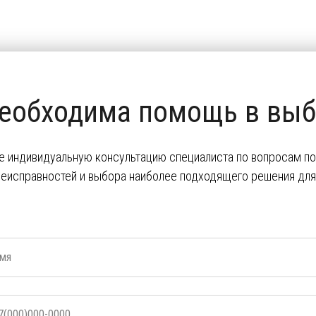
еобходима помощь в выб
е индивидуальную консультацию специалиста по вопросам пок
неисправностей и выбора наиболее подходящего решения для 
мя
7(000)000-0000