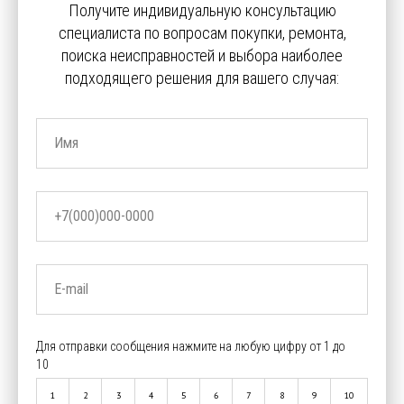
Получите индивидуальную консультацию
специалиста по вопросам покупки, ремонта,
поиска неисправностей и выбора наиболее
подходящего решения для вашего случая:
Имя
+7(000)000-0000
E-mail
Для отправки сообщения нажмите на любую цифру от 1 до
10
1
2
3
4
5
6
7
8
9
10