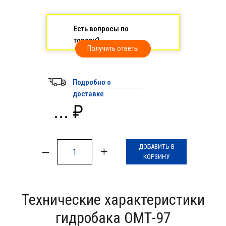
Есть вопросы по
товару?
Получить ответы
Подробно о
доставке
... ₽
ДОБАВИТЬ В
–
+
КОРЗИНУ
Технические характеристики
гидробака ОМТ-97