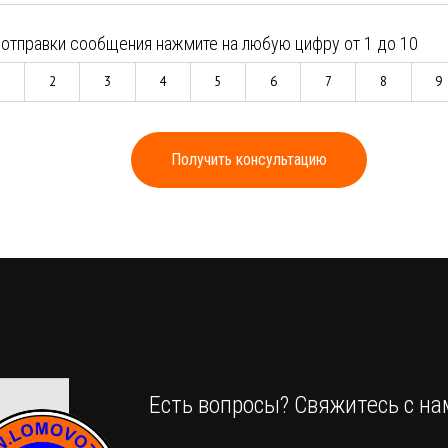
 отправки сообщения нажмите на любую цифру от 1 до 10
1
2
3
4
5
6
7
8
9
Получить консультацию
Есть вопросы? Свяжитесь с на