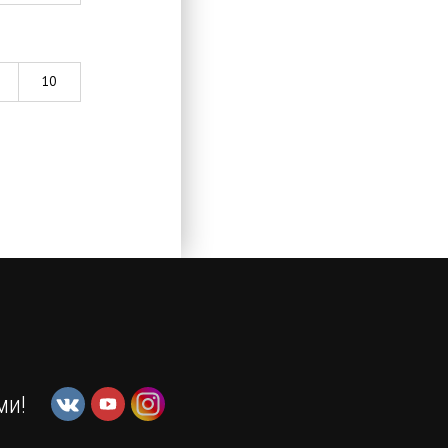
10
ми!