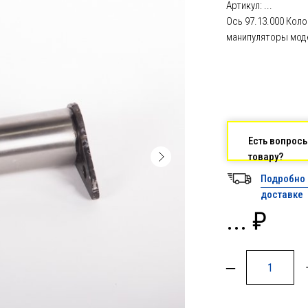
Артикул: ...
Ось 97.13.000 Кол
манипуляторы моде
Есть вопрос
товару?
Подробно 
доставке
... ₽
–