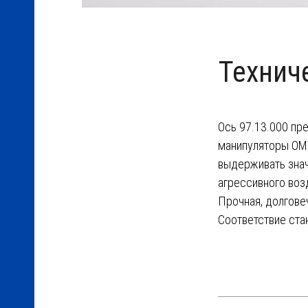
торы
ОМ)
Технич
Ось 97.13.000 пр
манипуляторы ОМТ
выдерживать зна
агрессивного во
Прочная, долгове
Соответствие ста