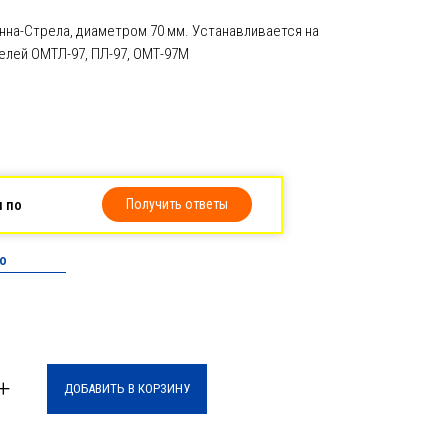
онна-Стрела, диаметром 70 мм. Устанавливается на
лей ОМТЛ-97, ПЛ-97, ОМТ-97М
ы по
Получить ответы
о
+
ДОБАВИТЬ В КОРЗИНУ