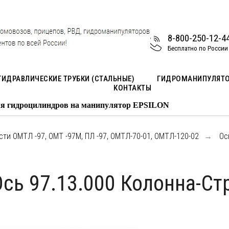
8-800-250-12-4
Бесплатно по России
ГИДРАВЛИЧЕСКИЕ ТРУБКИ (СТАЛЬНЫЕ)
ГИДРОМАНИПУЛЯТ
КОНТАКТЫ
роцилиндров на манипулятор EPSILON
ти ОМТЛ -97, ОМТ -97М, ПЛ -97, ОМТЛ-70-01, ОМТЛ-120-02
Ос
→
Ось 97.13.000 Колонна-Ст