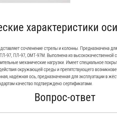
еские характеристики оси
едставляет сочленение стрелы и колонны. Предназначена для
Л-97, ПЛ-97, ОМТ-97М. Выполнена из высококачественной с
чительные механические нагрузки. Имеет специальное покр
здействия окружающей среды и препятствующего возникнове
чная, надёжная ось, предназначенная для эксплуатации в жёс
ндартам качество подтверждено сертификатами.
Вопрос-ответ