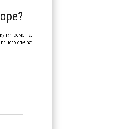
оре?
упки, ремонта,
вашего случая: