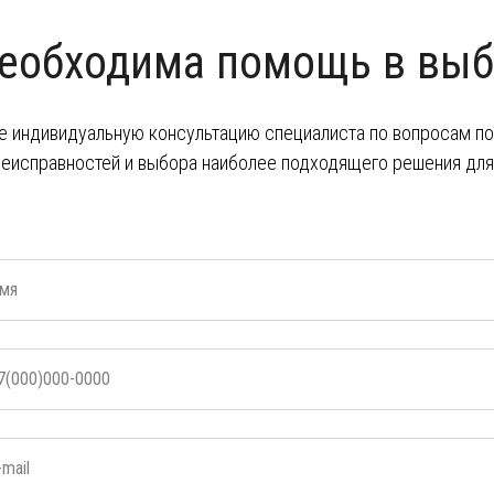
еобходима помощь в выб
е индивидуальную консультацию специалиста по вопросам пок
неисправностей и выбора наиболее подходящего решения для 
мя
7(000)000-0000
-mail