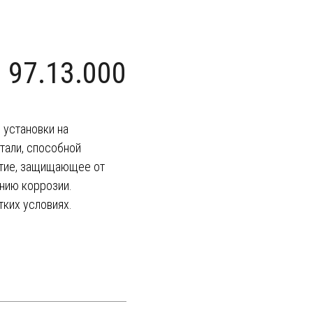
 97.13.000
 установки на
тали, способной
ытие, защищающее от
нию коррозии.
тких условиях.